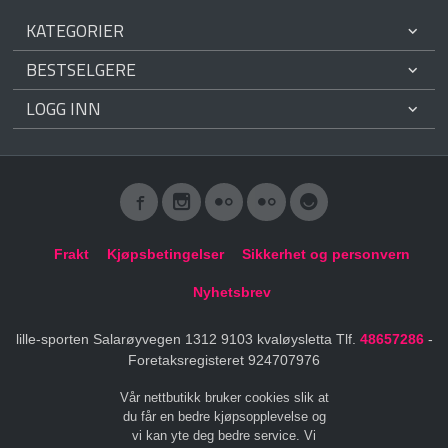
KATEGORIER
BESTSELGERE
LOGG INN
Frakt
Kjøpsbetingelser
Sikkerhet og personvern
Nyhetsbrev
lille-sporten Salarøyvegen 1312 9103 kvaløysletta Tlf.
48657286
-
Foretaksregisteret 924707976
Vår nettbutikk bruker cookies slik at
du får en bedre kjøpsopplevelse og
vi kan yte deg bedre service. Vi