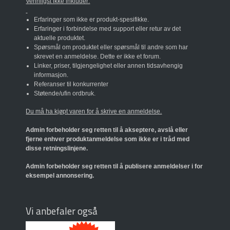
Vennligst ikke inkluder:
Erfaringer som ikke er produkt-spesifikke.
Erfaringer i forbindelse med support eller retur av det
aktuelle produktet.
Spørsmål om produktet eller spørsmål til andre som har
skrevet en anmeldelse. Dette er ikke et forum.
Linker, priser, tilgjengelighet eller annen tidsavhengig
informasjon.
Referanser til konkurrenter
Støtende/ufin ordbruk.
Du må ha kjøpt varen for å skrive en anmeldelse.
Admin forbeholder seg retten til å akseptere, avslå eller
fjerne enhver produktanmeldelse som ikke er i tråd med
disse retningslinjene.
Admin forbeholder seg retten til å publisere anmeldelser i for
eksempel annonsering.
Vi anbefaler også