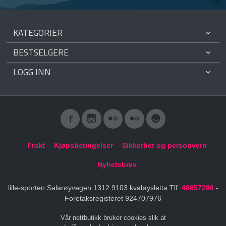
KATEGORIER
BESTSELGERE
LOGG INN
Frakt
Kjøpsbetingelser
Sikkerhet og personvern
Nyhetsbrev
lille-sporten Salarøyvegen 1312 9103 kvaløysletta Tlf.
48657286
-
Foretaksregisteret 924707976
Vår nettbutikk bruker cookies slik at