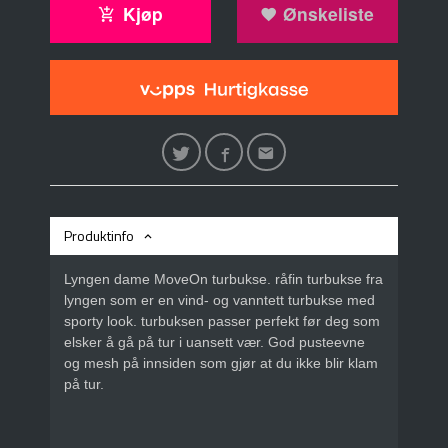
Kjøp
Ønskeliste
Produktinfo
Lyngen dame MoveOn turbukse. råfin turbukse fra
lyngen som er en vind- og vanntett turbukse med
sporty look. turbuksen passer perfekt før deg som
elsker å gå på tur i uansett vær. God pusteevne
og mesh på innsiden som gjør at du ikke blir klam
på tur.