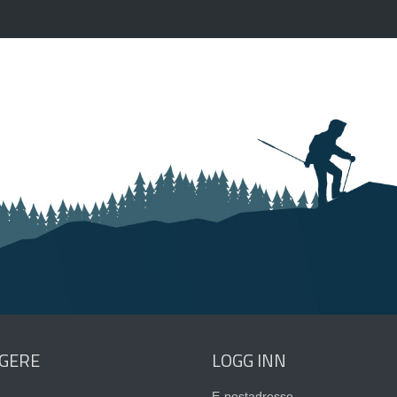
GERE
LOGG INN
E-postadresse