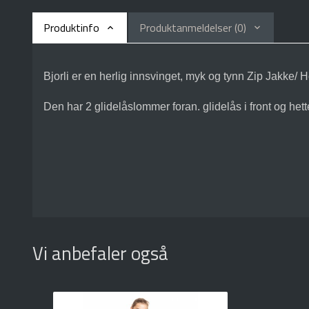
Produktinfo
Produktanmeldelser (0)
Bjorli er en herlig innsvinget, myk og tynn Zip Jakke
Den har 2 glidelåslommer foran. glidelås i front og he
Vi anbefaler også