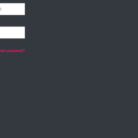
emt passord?