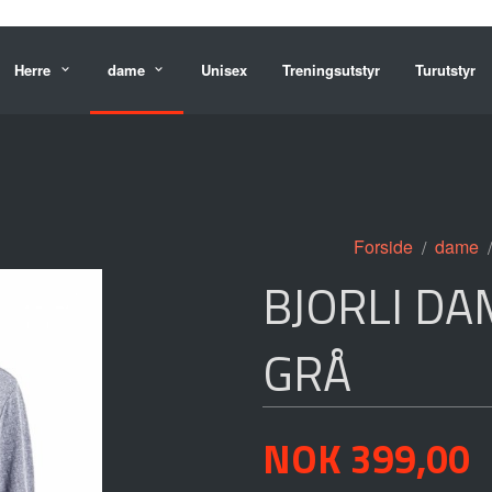
Herre
dame
Unisex
Treningsutstyr
Turutstyr
Forside
dame
BJORLI DA
GRÅ
Pris
NOK
399,00