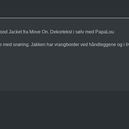
/ Hood Jacket fra Move On. Dekortekst i sølv med PapaLou
tte med snøring. Jakken har vrangborder ved håndleggene og i li