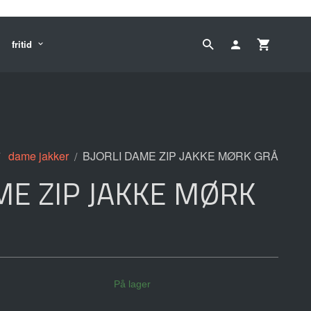
fritid
dame jakker
BJORLI DAME ZIP JAKKE MØRK GRÅ
ME ZIP JAKKE MØRK
På lager